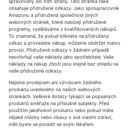
spravovány sítí třetí strany. Tato stránka také
obsahuje přidružené odkazy. Jako spolupracovník
Amazonu a přidružená společnost jiných
webových stránek, které nabízejí přidružené
programy, vyděláváme z kvalifikovaných nákupů.
To znamená, že pokud kliknete na přidružený
odkaz a provedete nákup, můžeme obdržet malou
provizi. Přidružené odkazy v žádném případě
neovlivňují vaše náklady jako spotřebitele. Vaše
náklady na nákup zboží jsou stejné bez ohledu na
naše přidružené odkazy.
Nejsme prodejcem ani výrobcem žádného
produktu uvedeného na našich webových
stránkách. Veškeré dotazy týkající se popsaných
produktů směřujte na příslušné subjekty. Před
použitím jakéhokoli produktu nebo pokud máte
nějaké otázky nebo obavy o své vlastní zdraví,
měli byste se poradit se svým lékařem.