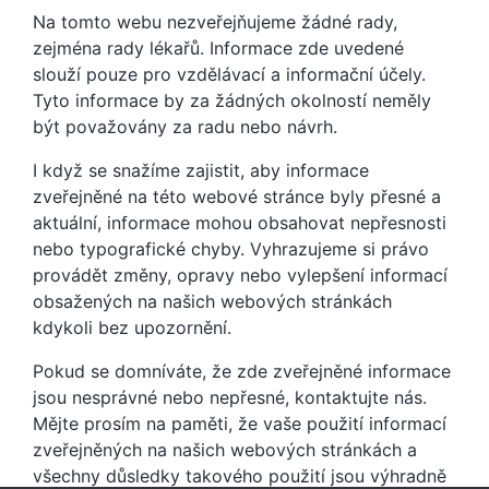
Na tomto webu nezveřejňujeme žádné rady,
zejména rady lékařů. Informace zde uvedené
slouží pouze pro vzdělávací a informační účely.
Tyto informace by za žádných okolností neměly
být považovány za radu nebo návrh.
I když se snažíme zajistit, aby informace
zveřejněné na této webové stránce byly přesné a
aktuální, informace mohou obsahovat nepřesnosti
nebo typografické chyby. Vyhrazujeme si právo
provádět změny, opravy nebo vylepšení informací
obsažených na našich webových stránkách
kdykoli bez upozornění.
Pokud se domníváte, že zde zveřejněné informace
jsou nesprávné nebo nepřesné, kontaktujte nás.
Mějte prosím na paměti, že vaše použití informací
zveřejněných na našich webových stránkách a
všechny důsledky takového použití jsou výhradně