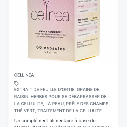
CELLINEA
EXTRAIT DE FEUILLE D'ORTIE
GRAINE DE
,
RAISIN
HERBES POUR SE DÉBARRASSER DE
,
T
LA CELLULITE
LA PEAU
PRÊLE DES CHAMPS
,
,
,
a
THÉ VERT
TRAITEMENT DE LA CELLULITE
,
g
g
Un complément alimentaire à base de
e