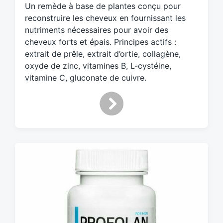
Un remède à base de plantes conçu pour
e
d
reconstruire les cheveux en fournissant les
w
nutriments nécessaires pour avoir des
i
cheveux forts et épais. Principes actifs :
t
extrait de prêle, extrait d’ortie, collagène,
h
oxyde de zinc, vitamines B, L-cystéine,
vitamine C, gluconate de cuivre.