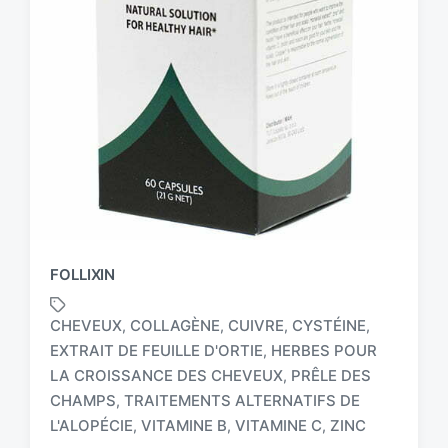
FOLLIXIN
CHEVEUX
COLLAGÈNE
CUIVRE
CYSTÉINE
,
,
,
,
EXTRAIT DE FEUILLE D'ORTIE
HERBES POUR
,
LA CROISSANCE DES CHEVEUX
PRÊLE DES
,
T
a
CHAMPS
TRAITEMENTS ALTERNATIFS DE
,
g
L'ALOPÉCIE
VITAMINE B
VITAMINE C
ZINC
,
,
,
g