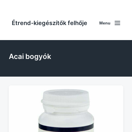
Étrend-kiegészítők felhője
Menu
Acai bogyók