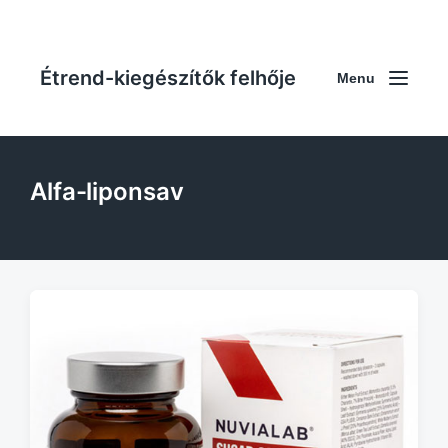
Étrend-kiegészítők felhője
Menu
Alfa-liponsav