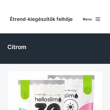
Étrend-kiegészítők felhője
Menu
Citrom