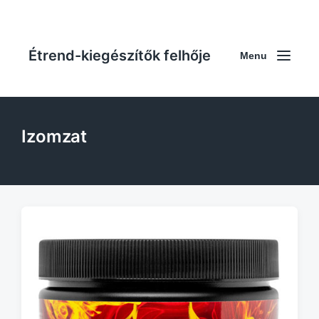
Étrend-kiegészítők felhője
Menu
Izomzat