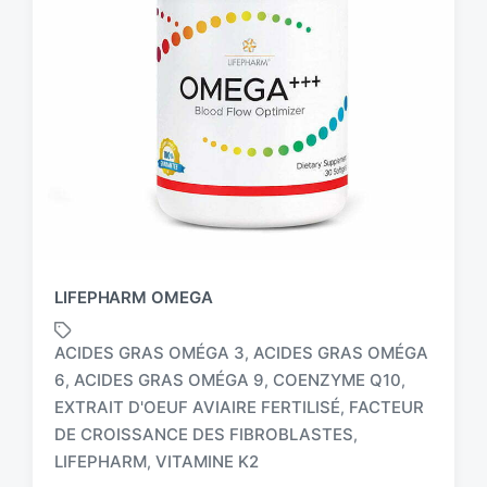
LIFEPHARM OMEGA
ACIDES GRAS OMÉGA 3
ACIDES GRAS OMÉGA
,
6
ACIDES GRAS OMÉGA 9
COENZYME Q10
,
,
,
EXTRAIT D'OEUF AVIAIRE FERTILISÉ
FACTEUR
,
T
a
DE CROISSANCE DES FIBROBLASTES
,
g
LIFEPHARM
VITAMINE K2
,
g