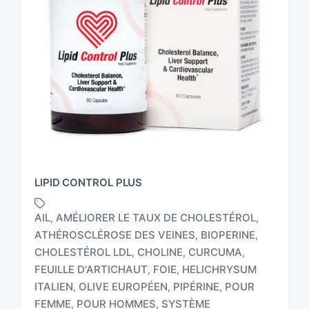
LIPID CONTROL PLUS
AIL
AMÉLIORER LE TAUX DE CHOLESTÉROL
,
,
ATHÉROSCLÉROSE DES VEINES
BIOPERINE
,
,
CHOLESTÉROL LDL
CHOLINE
CURCUMA
,
,
,
FEUILLE D'ARTICHAUT
FOIE
HELICHRYSUM
,
,
T
a
ITALIEN
OLIVE EUROPÉEN
PIPÉRINE
POUR
,
,
,
g
FEMME
POUR HOMMES
SYSTÈME
,
,