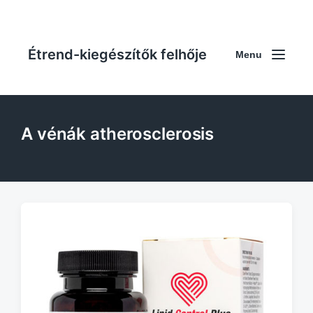
Étrend-kiegészítők felhője
Menu
A vénák atherosclerosis