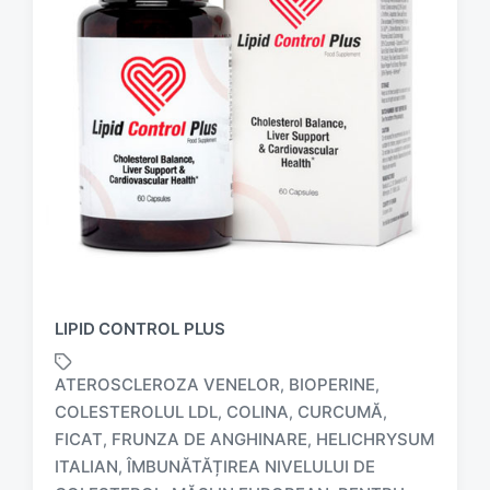
LIPID CONTROL PLUS
ATEROSCLEROZA VENELOR
BIOPERINE
,
,
COLESTEROLUL LDL
COLINA
CURCUMĂ
,
,
,
FICAT
FRUNZA DE ANGHINARE
HELICHRYSUM
,
,
ITALIAN
ÎMBUNĂTĂȚIREA NIVELULUI DE
,
T