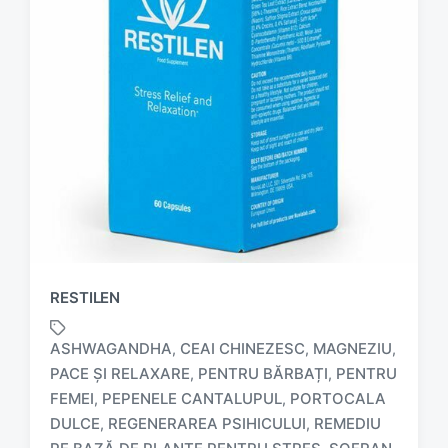
RESTILEN
ASHWAGANDHA
CEAI CHINEZESC
MAGNEZIU
,
,
,
PACE ȘI RELAXARE
PENTRU BĂRBAȚI
PENTRU
,
,
FEMEI
PEPENELE CANTALUPUL
PORTOCALA
,
,
DULCE
REGENERAREA PSIHICULUI
REMEDIU
,
,
T