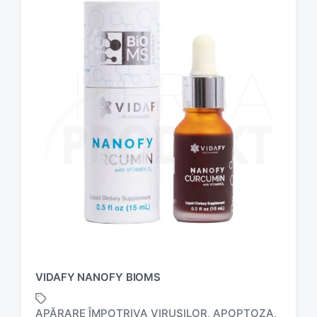
VIDAFY NANOFY BIOMS
APĂRARE ÎMPOTRIVA VIRUȘILOR
APOPTOZA
,
,