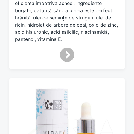
eficienta impotriva acneei. Ingrediente
bogate, datorită cărora pielea este perfect
hrănită: ulei de semințe de struguri, ulei de
ricin, hidrolat de arbore de ceai, oxid de zinc,
acid hialuronic, acid salicilic, niacinamidă,
pantenol, vitamina E.