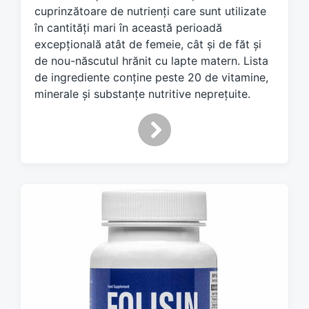
cuprinzătoare de nutrienți care sunt utilizate
în cantități mari în această perioadă
excepțională atât de femeie, cât și de făt și
de nou-născutul hrănit cu lapte matern. Lista
de ingrediente conține peste 20 de vitamine,
minerale și substanțe nutritive neprețuite.