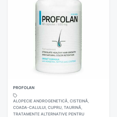
PROFOLAN
ALOPECIE ANDROGENETICĂ
CISTEINĂ
,
,
COADA-CALULUI
CUPRU
TAURINĂ
,
,
,
TRATAMENTE ALTERNATIVE PENTRU
T