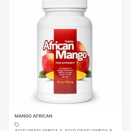
MANGO AFRICAN
ACIZI GRAȘI OMEGA 3
ACIZI GRAȘI OMEGA 6
,
,