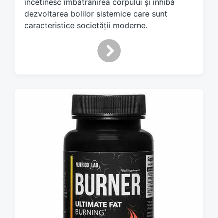
încetinesc îmbătrânirea corpului și inhibă
dezvoltarea bolilor sistemice care sunt
caracteristice societății moderne.