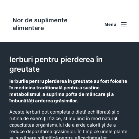
Nor de suplimente
Menu
alimentare
Ierburi pentru pierderea în
greutate
Ierburile pentru pierderea în greutate au fost folosite
în medicina tradițională pentru a susține
metabolismul, a suprima pofta de mâncare și a
îmbunătăți arderea grăsimilor.
Aceste ierburi pot completa o dietă echilibrată și o
rutină de exerciții fizice, stimulând în mod natural
capacitatea organismului de a arde calorii și de a
reduce depozitarea grăsimilor. În timp ce unele plante
au susținere științifică pentru eficacitatea lor,