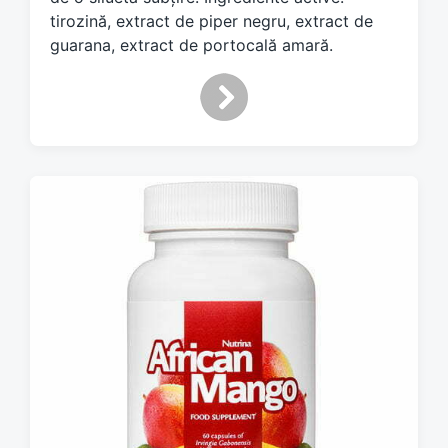
h
tirozină, extract de piper negru, extract de
guarana, extract de portocală amară.