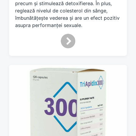
precum și stimulează detoxifierea. În plus,
t
h
reglează nivelul de colesterol din sânge,
îmbunătățește vederea și are un efect pozitiv
asupra performanței sexuale.