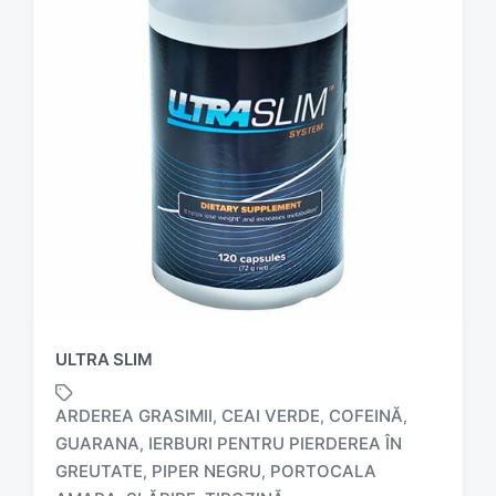
ULTRA SLIM
ARDEREA GRASIMII
CEAI VERDE
COFEINĂ
,
,
,
GUARANA
IERBURI PENTRU PIERDEREA ÎN
,
T
GREUTATE
PIPER NEGRU
PORTOCALA
,
,
a