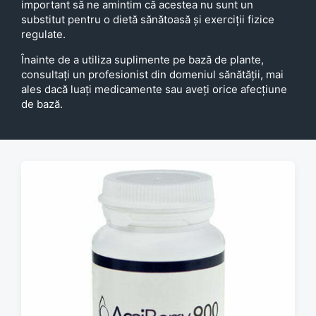
important să ne amintim că acestea nu sunt un
substitut pentru o dietă sănătoasă și exerciții fizice
regulate.
Înainte de a utiliza suplimente pe bază de plante,
consultați un profesionist din domeniul sănătății, mai
ales dacă luați medicamente sau aveți orice afecțiune
de bază.