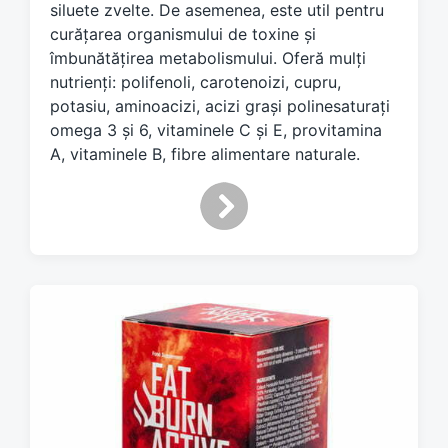
siluete zvelte. De asemenea, este util pentru
h
curățarea organismului de toxine și
îmbunătățirea metabolismului. Oferă mulți
nutrienți: polifenoli, carotenoizi, cupru,
potasiu, aminoacizi, acizi grași polinesaturați
omega 3 și 6, vitaminele C și E, provitamina
A, vitaminele B, fibre alimentare naturale.