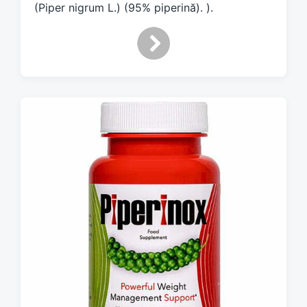
(Piper nigrum L.) (95% piperină). ).