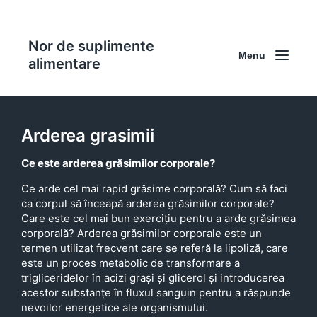
Nor de suplimente
Menu
alimentare
Arderea grasimii
Ce este arderea grăsimilor corporale?
Ce arde cel mai rapid grăsime corporală? Cum să faci
ca corpul să înceapă arderea grăsimilor corporale?
Care este cel mai bun exercițiu pentru a arde grăsimea
corporală? Arderea grăsimilor corporale este un
termen utilizat frecvent care se referă la lipoliză, care
este un proces metabolic de transformare a
trigliceridelor în acizi grași și glicerol și introducerea
acestor substanțe în fluxul sanguin pentru a răspunde
nevoilor energetice ale organismului.