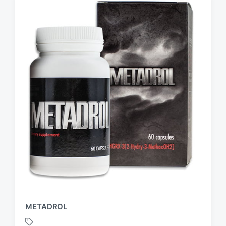
METADROL