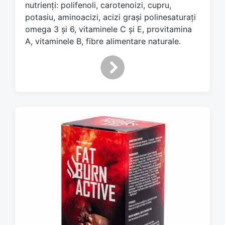
nutrienți: polifenoli, carotenoizi, cupru,
potasiu, aminoacizi, acizi grași polinesaturați
omega 3 și 6, vitaminele C și E, provitamina
A, vitaminele B, fibre alimentare naturale.