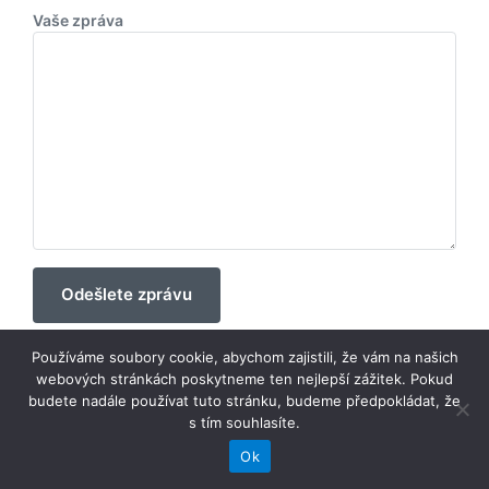
Vaše zpráva
Používáme soubory cookie, abychom zajistili, že vám na našich
webových stránkách poskytneme ten nejlepší zážitek. Pokud
budete nadále používat tuto stránku, budeme předpokládat, že
s tím souhlasíte.
Ok