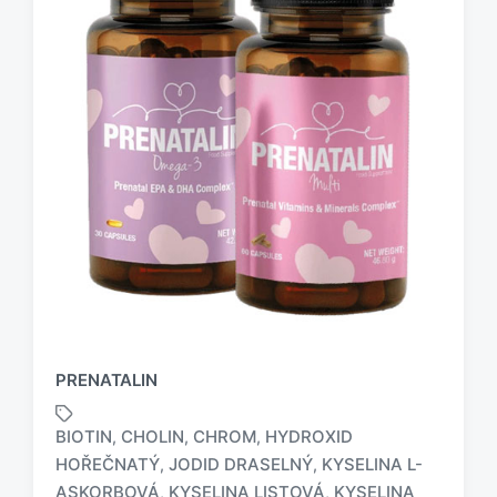
PRENATALIN
BIOTIN
CHOLIN
CHROM
HYDROXID
,
,
,
HOŘEČNATÝ
JODID DRASELNÝ
KYSELINA L-
,
,
ASKORBOVÁ
KYSELINA LISTOVÁ
KYSELINA
,
,