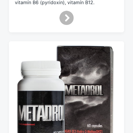
vitamín B6 (pyridoxin), vitamín B12.
m
: