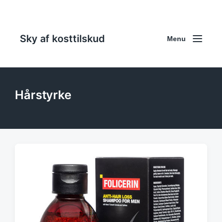
Sky af kosttilskud
Menu
Hårstyrke