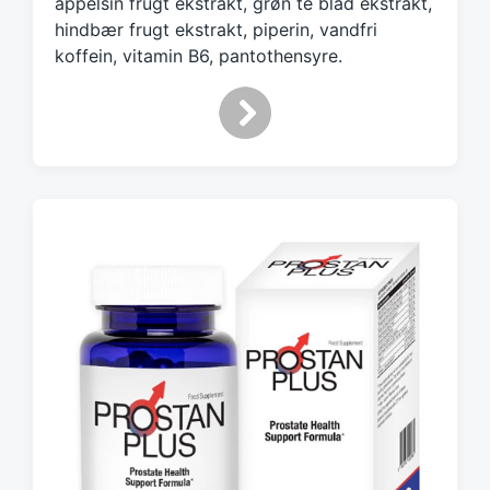
appelsin frugt ekstrakt, grøn te blad ekstrakt,
hindbær frugt ekstrakt, piperin, vandfri
koffein, vitamin B6, pantothensyre.