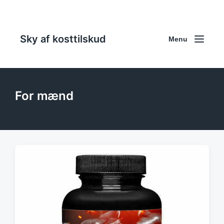
Sky af kosttilskud
Menu
For mænd