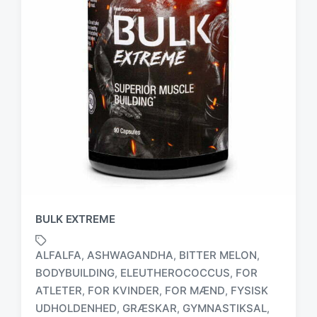
BULK EXTREME
ALFALFA
ASHWAGANDHA
BITTER MELON
,
,
,
BODYBUILDING
ELEUTHEROCOCCUS
FOR
,
,
ATLETER
FOR KVINDER
FOR MÆND
FYSISK
,
,
,
UDHOLDENHED
GRÆSKAR
GYMNASTIKSAL
,
,
,