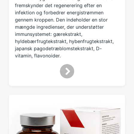
h
fremskynder det regenerering efter en
infektion og forbedrer energistrømmen
gennem kroppen. Den indeholder en stor
mængde ingredienser, der understøtter
immunsystemet: gærekstrakt,
hyldebærfrugtekstrakt, hybenfrugtekstrakt,
japansk pagodetræblomstekstrakt, D-
vitamin, flavonoider.