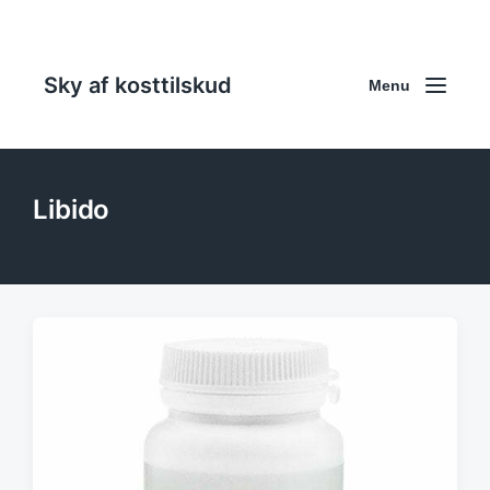
Sky af kosttilskud
Menu
Libido