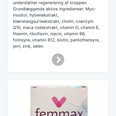
h
understøtter regenerering af kroppen.
Grundlæggende aktive ingredienser: Myo-
inositol, hybenekstrakt,
blæretangsurteekstrakt, cholin, coenzym
Q10, maca rodekstrakt, vitamin D, vitamin E,
thiamin, riboflavin, niacin, vitamin B6,
folinsyre, vitamin B12, biotin, pantothensyre,
jern, zink, selen.