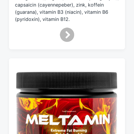
capsaicin (cayennepeber), zink, koffein
(guarana), vitamin B3 (niacin), vitamin B6
(pyridoxin), vitamin B12.