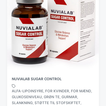
NUVIALAB SUGAR CONTROL
ALFA-LIPOINSYRE
FOR KVINDER
FOR MÆND
,
,
,
GLUKOSENIVEAU
GRØN TE
GURMAR
,
,
,
SLANKNING
STØTTE TIL STOFSKIFTET
,
,
T