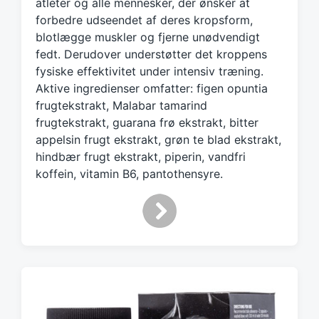
atleter og alle mennesker, der ønsker at
t
h
forbedre udseendet af deres kropsform,
blotlægge muskler og fjerne unødvendigt
fedt. Derudover understøtter det kroppens
fysiske effektivitet under intensiv træning.
Aktive ingredienser omfatter: figen opuntia
frugtekstrakt, Malabar tamarind
frugtekstrakt, guarana frø ekstrakt, bitter
appelsin frugt ekstrakt, grøn te blad ekstrakt,
hindbær frugt ekstrakt, piperin, vandfri
koffein, vitamin B6, pantothensyre.