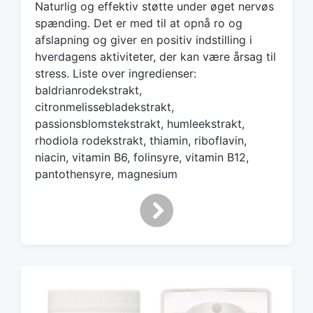
d
Naturlig og effektiv støtte under øget nervøs
w
spænding. Det er med til at opnå ro og
i
afslapning og giver en positiv indstilling i
t
hverdagens aktiviteter, der kan være årsag til
h
stress. Liste over ingredienser:
baldrianrodekstrakt,
citronmelissebladekstrakt,
passionsblomstekstrakt, humleekstrakt,
rhodiola rodekstrakt, thiamin, riboflavin,
niacin, vitamin B6, folinsyre, vitamin B12,
pantothensyre, magnesium