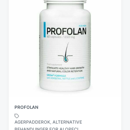
PROFOLAN
AGERPADDEROK
ALTERNATIVE
,
BEHANDLINGER FOR ALOPECI
,