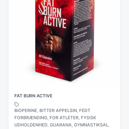
FAT BURN ACTIVE
BIOPERINE
BITTER APPELSIN
FEDT
,
,
FORBRÆNDING
FOR ATLETER
FYSISK
,
,
UDHOLDENHED
GUARANA
GYMNASTIKSAL
,
,
,