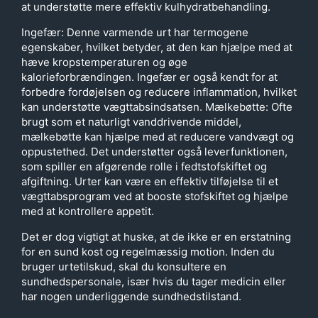
at understøtte mere effektiv kulhydratbehandling.
Ingefær: Denne varmende urt har termogene
egenskaber, hvilket betyder, at den kan hjælpe med at
hæve kropstemperaturen og øge
kalorieforbrændingen. Ingefær er også kendt for at
forbedre fordøjelsen og reducere inflammation, hvilket
kan understøtte vægttabsindsatsen. Mælkebøtte: Ofte
brugt som et naturligt vanddrivende middel,
mælkebøtte kan hjælpe med at reducere vandvægt og
oppustethed. Det understøtter også leverfunktionen,
som spiller en afgørende rolle i fedtstofskiftet og
afgiftning. Urter kan være en effektiv tilføjelse til et
vægttabsprogram ved at booste stofskiftet og hjælpe
med at kontrollere appetit.
Det er dog vigtigt at huske, at de ikke er en erstatning
for en sund kost og regelmæssig motion. Inden du
bruger urtetilskud, skal du konsultere en
sundhedspersonale, især hvis du tager medicin eller
har nogen underliggende sundhedstilstand.