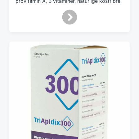
provitamin A, B vitaminer, naturlige kostfibre.