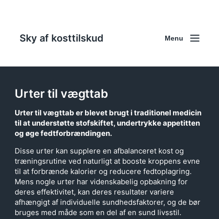
Sky af kosttilskud
Menu
Urter til vægttab
Urter til vægttab
er blevet brugt i traditionel medicin
til at understøtte stofskiftet, undertrykke appetitten
og øge fedtforbrændingen.
Disse urter kan supplere en afbalanceret kost og
træningsrutine ved naturligt at booste kroppens evne
til at forbrænde kalorier og reducere fedtoplagring.
Mens nogle urter har videnskabelig opbakning for
deres effektivitet, kan deres resultater variere
afhængigt af individuelle sundhedsfaktorer, og de bør
bruges med måde som en del af en sund livsstil.