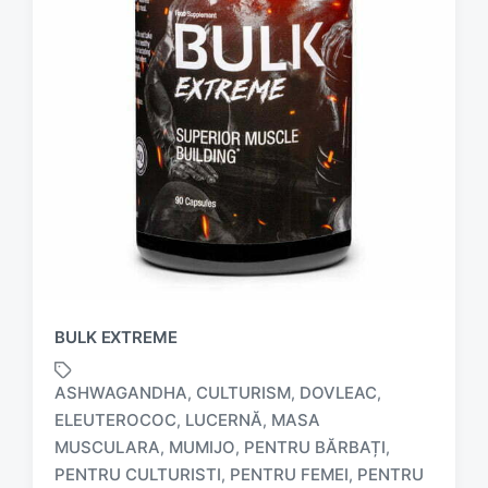
BULK EXTREME
ASHWAGANDHA
CULTURISM
DOVLEAC
,
,
,
ELEUTEROCOC
LUCERNĂ
MASA
,
,
MUSCULARA
MUMIJO
PENTRU BĂRBAȚI
,
,
,
PENTRU CULTURISTI
PENTRU FEMEI
PENTRU
,
,