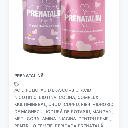
PRENATALINĂ
ACID FOLIC
ACID L-ASCORBIC
ACID
,
,
NICOTINIC
BIOTINA
COLINA
COMPLEX
,
,
,
MULTIMINERAL
CROM
CUPRU
FIER
HIDROXID
,
,
,
,
DE MAGNEZIU
IODURĂ DE POTASIU
MANGAN
,
,
,
METILCOBALAMINA
NIACINA
PENTRU FEMEI
,
,
,
T
PENTRU O FEMEIE
PERIOADA PRENATALĂ
,
,