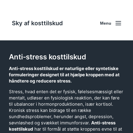
Sky af kosttilskud
Menu
Anti-stress kosttilskud
Anti-stress kosttilskud
er naturlige eller syntetiske
formuleringer designet til at hjælpe kroppen med at
håndtere og reducere stress.
Stress, hvad enten det er fysisk, følelsesmæssigt eller
mentalt, udløser en fysiologisk reaktion, der kan føre
til ubalancer i hormonproduktionen, især kortisol.
Kronisk stress kan bidrage til en række
sundhedsproblemer, herunder angst, depression,
søvnløshed og svækket immunforsvar.
Anti-stress
kosttilskud
har til formål at støtte kroppens evne til at