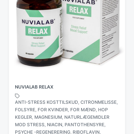
NUVIALAB RELAX
ANTI-STRESS KOSTTILSKUD
CITRONMELISSE
,
,
FOLSYRE
FOR KVINDER
FOR MÆND
HOP
,
,
,
KEGLER
MAGNESIUM
NATURLÆGEMIDLER
,
,
MOD STRESS
NIACIN
PANTOTHENSYRE
,
,
,
T
a
PSYCHE -REGENERERING
RIBOFLAVIN
,
,