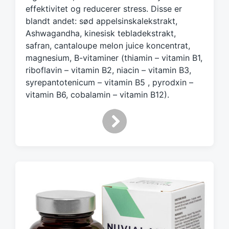
effektivitet og reducerer stress. Disse er
t
h
blandt andet: sød appelsinskalekstrakt,
Ashwagandha, kinesisk tebladekstrakt,
safran, cantaloupe melon juice koncentrat,
magnesium, B-vitaminer (thiamin – vitamin B1,
riboflavin – vitamin B2, niacin – vitamin B3,
syrepantotenicum – vitamin B5 , pyrodxin –
vitamin B6, cobalamin – vitamin B12).