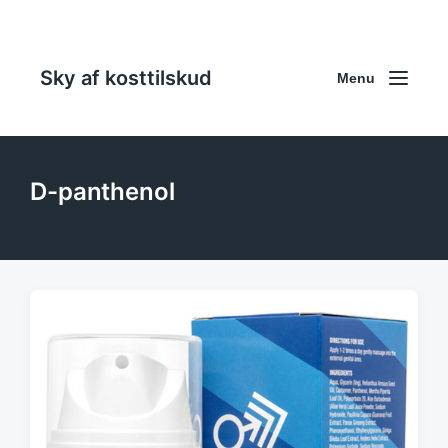
Sky af kosttilskud
Menu
D-panthenol