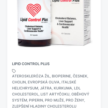
LIPID CONTROL PLUS
ATEROSKLERÓZA ŽIL
BIOPERINE
ČESNEK
,
,
,
CHOLIN
EVROPSKÁ OLIVA
ITALSKÉ
,
,
HELICHRYSUM
JÁTRA
KURKUMA
LDL
,
,
,
O
CHOLESTEROL
LIST ARTYČOKU
OBĚHOVÝ
,
,
z
SYSTÉM
PIPERIN
PRO MUŽE
PRO ŽENY
,
,
,
,
n
ZLEPŠENÍ HLADINY CHOLESTEROLU
a