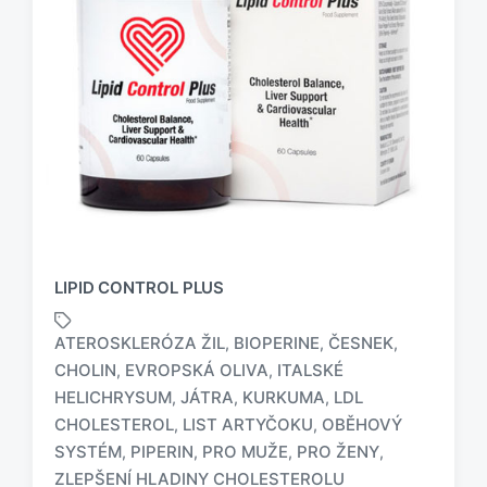
LIPID CONTROL PLUS
ATEROSKLERÓZA ŽIL
BIOPERINE
ČESNEK
,
,
,
CHOLIN
EVROPSKÁ OLIVA
ITALSKÉ
,
,
HELICHRYSUM
JÁTRA
KURKUMA
LDL
,
,
,
O
CHOLESTEROL
LIST ARTYČOKU
OBĚHOVÝ
,
,
z
SYSTÉM
PIPERIN
PRO MUŽE
PRO ŽENY
,
,
,
,
n
ZLEPŠENÍ HLADINY CHOLESTEROLU
a