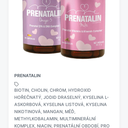
PRENATALIN
BIOTIN
CHOLIN
CHROM
HYDROXID
,
,
,
HOŘEČNATÝ
JODID DRASELNÝ
KYSELINA L-
,
,
ASKORBOVÁ
KYSELINA LISTOVÁ
KYSELINA
,
,
NIKOTINOVÁ
MANGAN
MĚĎ
,
,
,
METHYLKOBALAMIN
MULTIMINERÁLNÍ
,
O
KOMPLEX
NIACIN
PRENATÁLNÍ OBDOBÍ
PRO
,
,
,