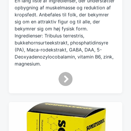
En lang liste af ingredienser, der understøtter
e
d
opbygning af muskelmasse og reduktion af
w
kropsfedt. Anbefales til folk, der bekymrer
i
sig om en attraktiv figur og til alle, der
t
bekymrer sig om høj fysisk form.
h
Ingredienser: Tribulus terrestris,
bukkehornsurteekstrakt, phosphatidinsyre
(PA), Maca-rodekstrakt, GABA, DAA, 5-
Deoxyadenozylocobalamin, vitamin B6, zink,
magnesium.