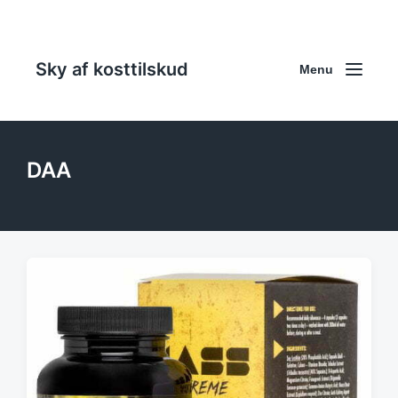
Sky af kosttilskud
Menu
DAA