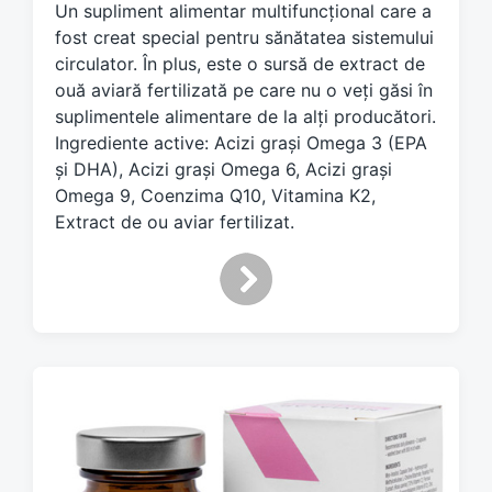
Un supliment alimentar multifuncțional care a
e
d
fost creat special pentru sănătatea sistemului
w
circulator. În plus, este o sursă de extract de
i
ouă aviară fertilizată pe care nu o veți găsi în
t
suplimentele alimentare de la alți producători.
h
Ingrediente active: Acizi grași Omega 3 (EPA
și DHA), Acizi grași Omega 6, Acizi grași
Omega 9, Coenzima Q10, Vitamina K2,
Extract de ou aviar fertilizat.