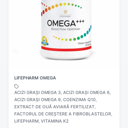
LIFEPHARM OMEGA
ACIZI GRAȘI OMEGA 3
ACIZI GRAȘI OMEGA 6
,
,
ACIZI GRAȘI OMEGA 9
COENZIMA Q10
,
,
EXTRACT DE OUĂ AVIARĂ FERTILIZAT
,
T
a
FACTORUL DE CREȘTERE A FIBROBLASTELOR
,
g
LIFEPHARM
VITAMINA K2
,
g