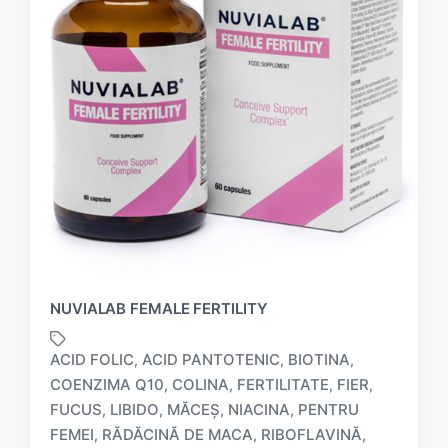
NUVIALAB FEMALE FERTILITY
ACID FOLIC
ACID PANTOTENIC
BIOTINA
,
,
,
COENZIMA Q10
COLINA
FERTILITATE
FIER
,
,
,
,
FUCUS
LIBIDO
MĂCEȘ
NIACINA
PENTRU
,
,
,
,
FEMEI
RĂDĂCINĂ DE MACA
RIBOFLAVINĂ
,
,
,
T