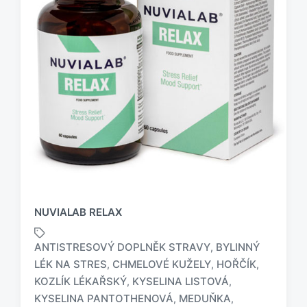
NUVIALAB RELAX
ANTISTRESOVÝ DOPLNĚK STRAVY
BYLINNÝ
,
LÉK NA STRES
CHMELOVÉ KUŽELY
HOŘČÍK
,
,
,
KOZLÍK LÉKAŘSKÝ
KYSELINA LISTOVÁ
,
,
KYSELINA PANTOTHENOVÁ
MEDUŇKA
,
,
O