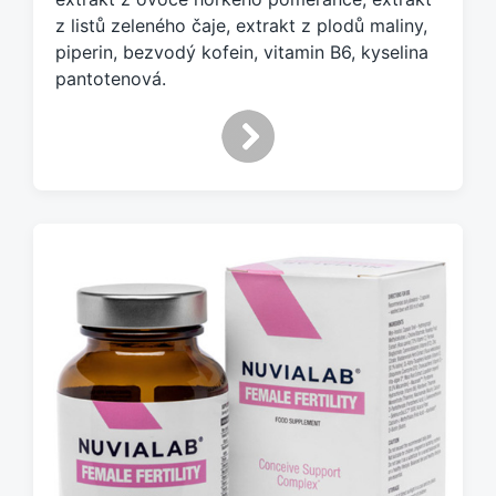
z listů zeleného čaje, extrakt z plodů maliny,
piperin, bezvodý kofein, vitamin B6, kyselina
pantotenová.